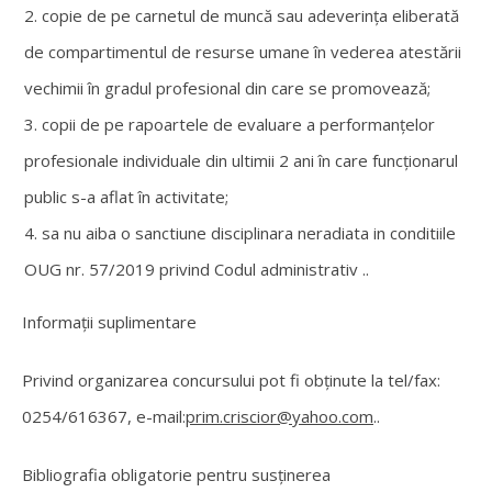
copie de pe carnetul de muncă sau adeverinţa eliberată
de compartimentul de resurse umane în vederea atestării
vechimii în gradul profesional din care se promovează;
copii de pe rapoartele de evaluare a performanţelor
profesionale individuale din ultimii 2 ani în care funcţionarul
public s-a aflat în activitate;
sa nu aiba o sanctiune disciplinara neradiata in conditiile
OUG nr. 57/2019 privind Codul administrativ ..
Informații suplimentare
Privind organizarea concursului pot fi obținute la tel/fax:
0254/616367, e-mail:
prim.criscior
@yahoo.com
..
Bibliografia obligatorie pentru susţinerea