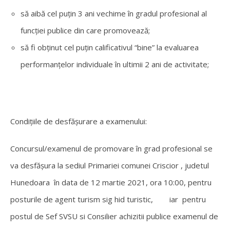
să aibă cel puţin 3 ani vechime în gradul profesional al
funcţiei publice din care promovează;
să fi obţinut cel puţin calificativul “bine” la evaluarea
performanţelor individuale în ultimii 2 ani de activitate;
Condiţiile de desfăşurare a examenului:
Concursul/examenul de promovare în grad profesional se
va desfășura la sediul Primariei comunei Criscior , judetul
Hunedoara în data de 12 martie 2021, ora 10:00, pentru
posturile de agent turism sig hid turistic, iar pentru
postul de Sef SVSU si Consilier achizitii publice examenul de