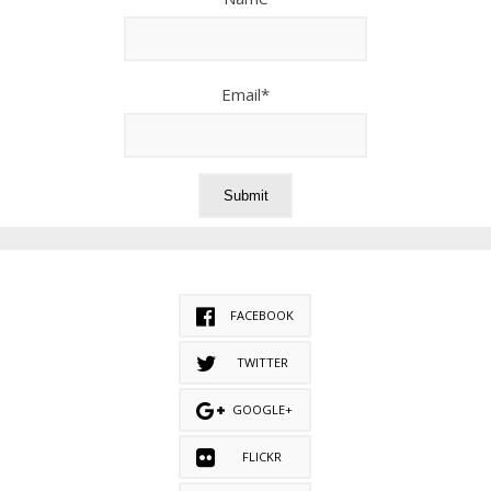
Email*
FACEBOOK
TWITTER
GOOGLE+
FLICKR