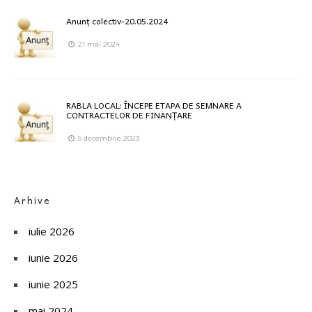
Anunț colectiv-20.05.2024
21 mai 2024
RABLA LOCAL: ÎNCEPE ETAPA DE SEMNARE A
CONTRACTELOR DE FINANȚARE
5 decembrie 2023
Arhive
iulie 2026
iunie 2026
iunie 2025
mai 2024