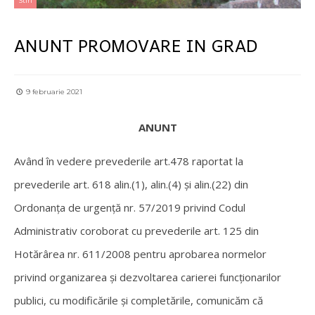
Stiri
ANUNT PROMOVARE IN GRAD
9 februarie 2021
ANUNT
Având în vedere prevederile art.478 raportat la
prevederile art. 618 alin.(1), alin.(4) și alin.(22) din
Ordonanța de urgență nr. 57/2019 privind Codul
Administrativ coroborat cu prevederile art. 125 din
Hotărârea nr. 611/2008 pentru aprobarea normelor
privind organizarea și dezvoltarea carierei funcționarilor
publici, cu modificările și completările, comunicăm că