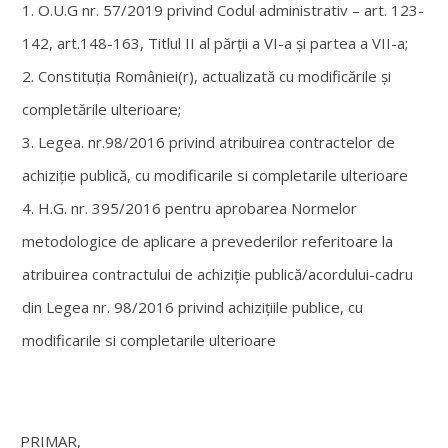
O.U.G nr. 57/2019 privind Codul administrativ – art. 123-
142, art.148-163, Titlul II al părții a VI-a și partea a VII-a;
Constituția României(r), actualizată cu modificările şi
completările ulterioare;
Legea. nr.98/2016 privind atribuirea contractelor de
achiziţie publică, cu modificarile si completarile ulterioare
H.G. nr. 395/2016 pentru aprobarea Normelor
metodologice de aplicare a prevederilor referitoare la
atribuirea contractului de achiziţie publică/acordului-cadru
din Legea nr. 98/2016 privind achiziţiile publice, cu
modificarile si completarile ulterioare
PRIMAR,