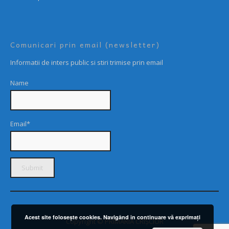
Comunicari prin email (newsletter)
Informatii de inters public si stiri trimise prin email
Name
Email*
Acest site foloseşte cookies. Navigând în continuare vă exprimaţi
Copyright © PRIMARIA CRIȘCIOR