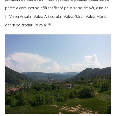
parte a comunei se află răsfirată pe o serie de văi, cum ar
fi: Valea Arsului, Valea Arțișorului, Valea Gârzi, Valea Morii,
dar și pe dealuri, cum ar fi: