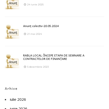
24 iunie 2025
Anunț colectiv-20.05.2024
21 mai 2024
RABLA LOCAL: ÎNCEPE ETAPA DE SEMNARE A
CONTRACTELOR DE FINANȚARE
5 decembrie 2023
Arhive
iulie 2026
iunie 2026