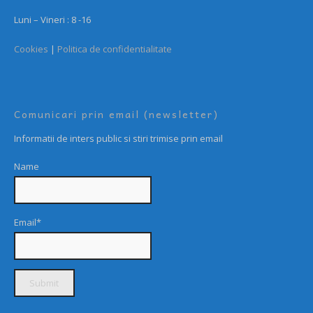
Luni – Vineri : 8 -16
Cookies
|
Politica de confidentialitate
Comunicari prin email (newsletter)
Informatii de inters public si stiri trimise prin email
Name
Email*