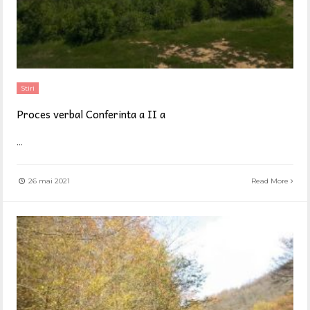
Stiri
Proces verbal Conferinta a II a
...
26 mai 2021
Read More