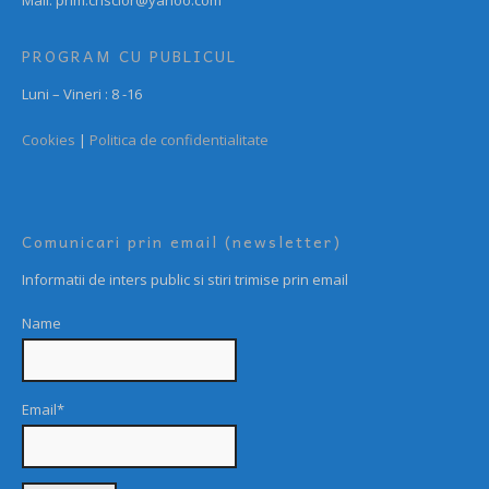
PROGRAM CU PUBLICUL
Luni – Vineri : 8 -16
Cookies
|
Politica de confidentialitate
Comunicari prin email (newsletter)
Informatii de inters public si stiri trimise prin email
Name
Email*