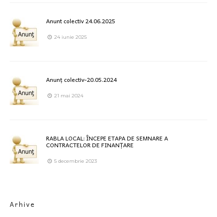
Anunt colectiv 24.06.2025
24 iunie 2025
Anunț colectiv-20.05.2024
21 mai 2024
RABLA LOCAL: ÎNCEPE ETAPA DE SEMNARE A
CONTRACTELOR DE FINANȚARE
5 decembrie 2023
Arhive