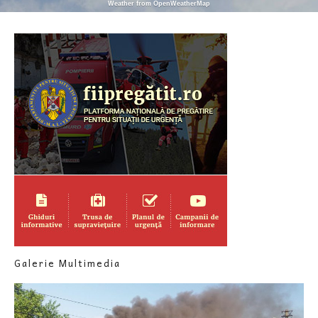
Weather from OpenWeatherMap
Galerie Multimedia