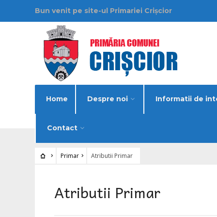
Bun venit pe site-ul Primariei Crișcior
Home
Despre noi
Informatii de int
Contact
Primar
Atributii Primar
Atributii Primar