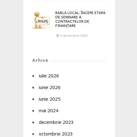
RABLA LOCAL: ÎNCEPE ETAPA
DE SEMNARE A
CONTRACTELOR DE
FINANȚARE
5 decembrie 2023
Arhive
iulie 2026
iunie 2026
iunie 2025
mai 2024
decembrie 2023
octombrie 2023