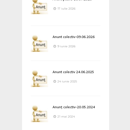
17 iulie 2026
Anunt colectiv-09.06.2026
9 iunie 2026
Anunt colectiv 24.06.2025
24 iunie 2025
Anunț colectiv-20.05.2024
21 mai 2024