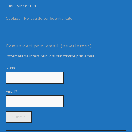
Luni – Vineri : 8 -16
Cookies
|
Politica de confidentialitate
Comunicari prin email (newsletter)
Informatii de inters public si stiri trimise prin email
Name
Email*