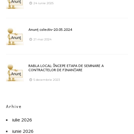
24 iunie 2025
Anunț colectiv-20.05.2024
21 mai 2024
RABLA LOCAL: ÎNCEPE ETAPA DE SEMNARE A
CONTRACTELOR DE FINANȚARE
5 decembrie 2023
Arhive
iulie 2026
iunie 2026