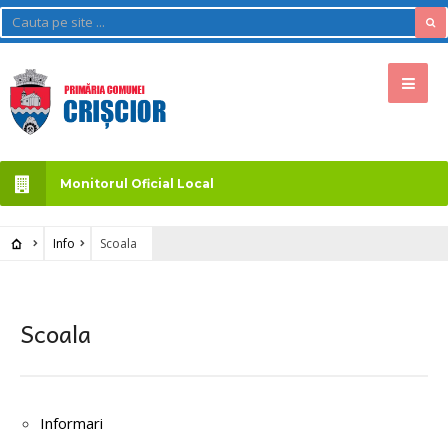
Monitorul Oficial Local
Info
Scoala
Scoala
Informari