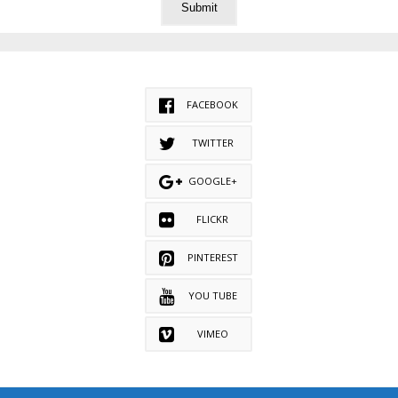
FACEBOOK
TWITTER
GOOGLE+
FLICKR
PINTEREST
YOU TUBE
VIMEO