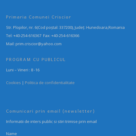
Primaria Comunei Criscior
Str. Plopilor, nr. 6(Cod poștal: 337200), Județ: Hunedoara,Romania
Tel: +40-254-616367 Fax: +40-254-616366
Mail: prim.criscior@yahoo.com
PROGRAM CU PUBLICUL
Luni – Vineri : 8 -16
Cookies
|
Politica de confidentialitate
Comunicari prin email (newsletter)
Informatii de inters public si stiri trimise prin email
Name