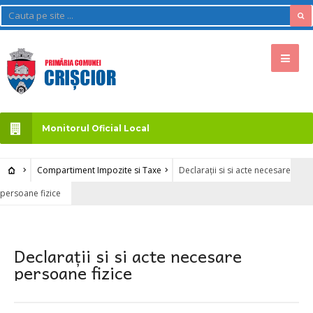
Monitorul Oficial Local
Compartiment Impozite si Taxe
Declarații si si acte necesare
persoane fizice
Declarații si si acte necesare
persoane fizice