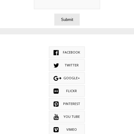
FACEBOOK
TWITTER
GOOGLE+
FLICKR
PINTEREST
YOU TUBE
VIMEO