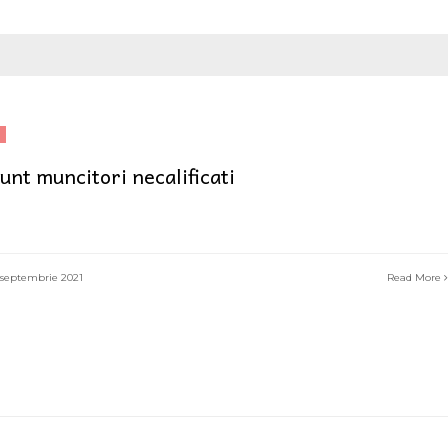
unt muncitori necalificati
septembrie 2021
Read More