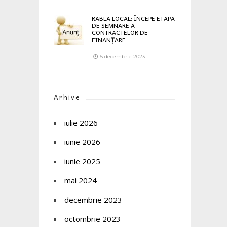
RABLA LOCAL: ÎNCEPE ETAPA
DE SEMNARE A
CONTRACTELOR DE
FINANȚARE
5 decembrie 2023
Arhive
iulie 2026
iunie 2026
iunie 2025
mai 2024
decembrie 2023
octombrie 2023