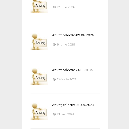
17 iulie 2026
Anunt colectiv-09.06.2026
9 iunie 2026
Anunt colectiv 24.06.2025
24 iunie 2025
Anunț colectiv-20.05.2024
21 mai 2024