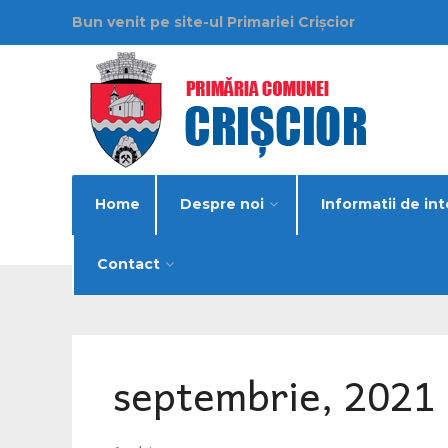
Bun venit pe site-ul Primariei Crișcior
Home
Despre noi
Informatii de int
Contact
septembrie, 2021