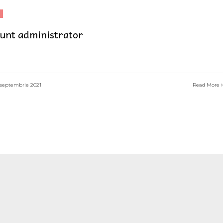
unt administrator
septembrie 2021
Read More