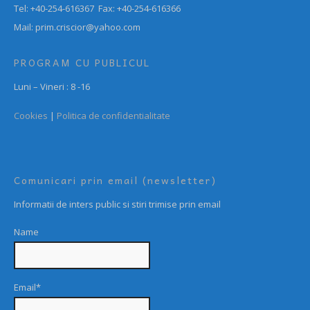
Tel: +40-254-616367 Fax: +40-254-616366
Mail: prim.criscior@yahoo.com
PROGRAM CU PUBLICUL
Luni – Vineri : 8 -16
Cookies
|
Politica de confidentialitate
Comunicari prin email (newsletter)
Informatii de inters public si stiri trimise prin email
Name
Email*