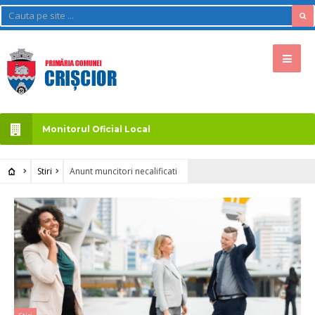
Monitorul Oficial Local
Stiri
Anunt muncitori necalificati