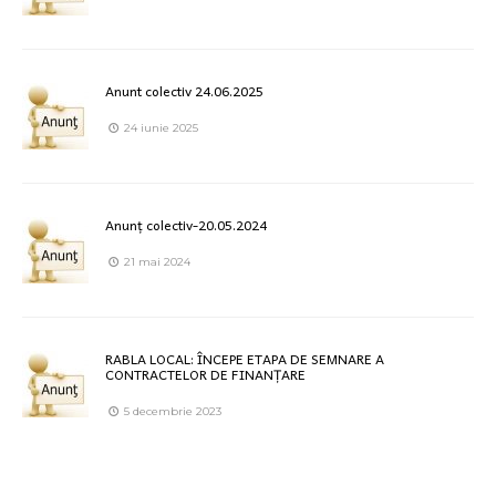
Anunt colectiv 24.06.2025
24 iunie 2025
Anunț colectiv-20.05.2024
21 mai 2024
RABLA LOCAL: ÎNCEPE ETAPA DE SEMNARE A
CONTRACTELOR DE FINANȚARE
5 decembrie 2023