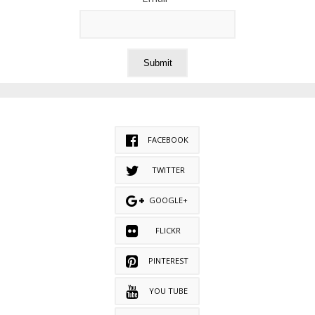
FACEBOOK
TWITTER
GOOGLE+
FLICKR
PINTEREST
YOU TUBE