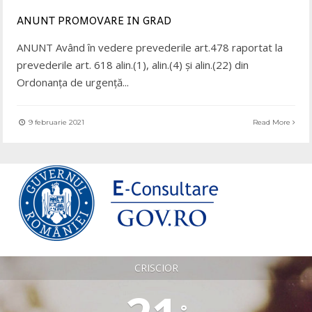
ANUNT PROMOVARE IN GRAD
ANUNT Având în vedere prevederile art.478 raportat la
prevederile art. 618 alin.(1), alin.(4) și alin.(22) din
Ordonanța de urgență
...
9 februarie 2021
Read More
CRISCIOR
°