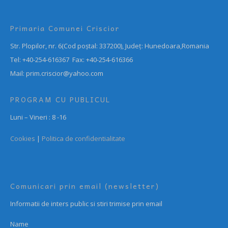
Primaria Comunei Criscior
Str. Plopilor, nr. 6(Cod poștal: 337200), Județ: Hunedoara,Romania
Tel: +40-254-616367 Fax: +40-254-616366
Mail: prim.criscior@yahoo.com
PROGRAM CU PUBLICUL
Luni – Vineri : 8 -16
Cookies
|
Politica de confidentialitate
Comunicari prin email (newsletter)
Informatii de inters public si stiri trimise prin email
Name