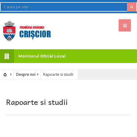
Monitorul Oficial Local
Despre noi
Rapoarte si studii
Rapoarte si studii