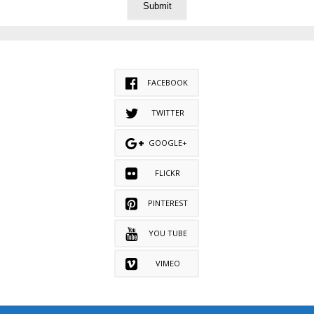
FACEBOOK
TWITTER
GOOGLE+
FLICKR
PINTEREST
YOU TUBE
VIMEO