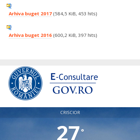
Arhiva buget 2017
(584,5 KiB, 453 hits)
Arhiva buget 2016
(600,2 KiB, 397 hits)
CRISCIOR
27
°