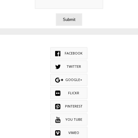
FACEBOOK
TWITTER
GOOGLE+
FLICKR
PINTEREST
YOU TUBE
VIMEO