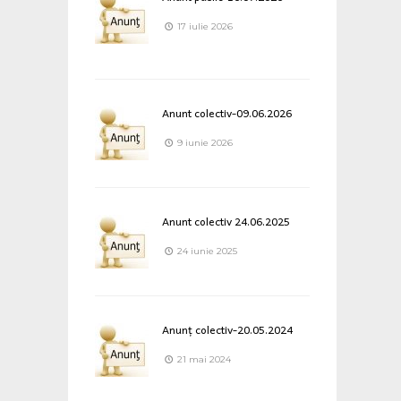
17 iulie 2026
Anunt colectiv-09.06.2026
9 iunie 2026
Anunt colectiv 24.06.2025
24 iunie 2025
Anunț colectiv-20.05.2024
21 mai 2024