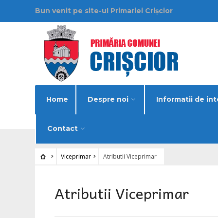
Bun venit pe site-ul Primariei Crișcior
Home
Despre noi
Informatii de int
Contact
Viceprimar
Atributii Viceprimar
Atributii Viceprimar