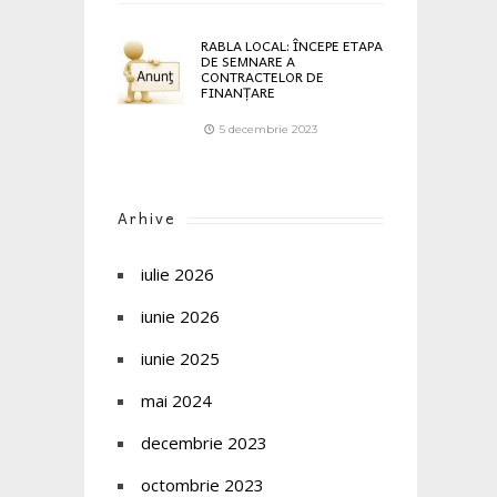
RABLA LOCAL: ÎNCEPE ETAPA
DE SEMNARE A
CONTRACTELOR DE
FINANȚARE
5 decembrie 2023
Arhive
iulie 2026
iunie 2026
iunie 2025
mai 2024
decembrie 2023
octombrie 2023