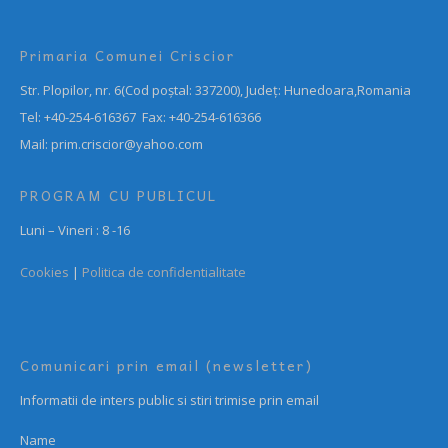
Primaria Comunei Criscior
Str. Plopilor, nr. 6(Cod poștal: 337200), Județ: Hunedoara,Romania
Tel: +40-254-616367 Fax: +40-254-616366
Mail: prim.criscior@yahoo.com
PROGRAM CU PUBLICUL
Luni – Vineri : 8 -16
Cookies
|
Politica de confidentialitate
Comunicari prin email (newsletter)
Informatii de inters public si stiri trimise prin email
Name