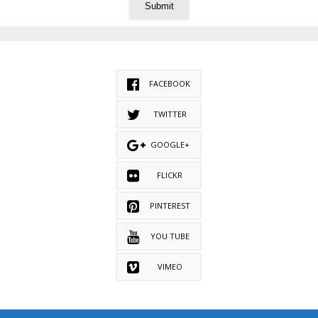
FACEBOOK
TWITTER
GOOGLE+
FLICKR
PINTEREST
YOU TUBE
VIMEO