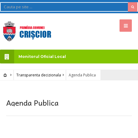
Monitorul Oficial Local
Transparenta decizionala
Agenda Publica
Agenda Publica