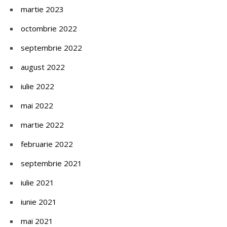
martie 2023
octombrie 2022
septembrie 2022
august 2022
iulie 2022
mai 2022
martie 2022
februarie 2022
septembrie 2021
iulie 2021
iunie 2021
mai 2021