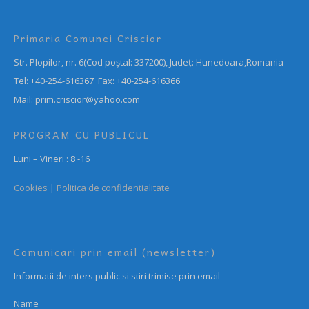
Primaria Comunei Criscior
Str. Plopilor, nr. 6(Cod poștal: 337200), Județ: Hunedoara,Romania
Tel: +40-254-616367 Fax: +40-254-616366
Mail: prim.criscior@yahoo.com
PROGRAM CU PUBLICUL
Luni – Vineri : 8 -16
Cookies
|
Politica de confidentialitate
Comunicari prin email (newsletter)
Informatii de inters public si stiri trimise prin email
Name