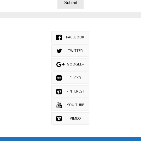
FACEBOOK
TWITTER
GOOGLE+
FLICKR
PINTEREST
YOU TUBE
VIMEO