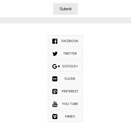
FACEBOOK
TWITTER
GOOGLE+
FLICKR
PINTEREST
YOU TUBE
VIMEO