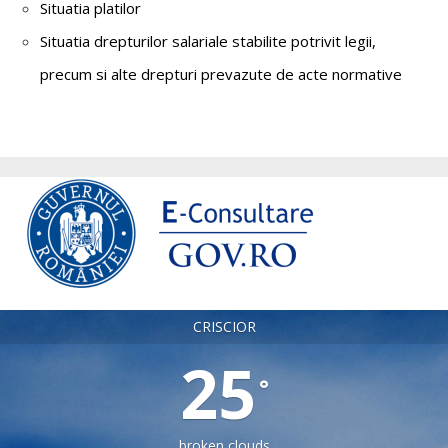
Situatia platilor
Situatia drepturilor salariale stabilite potrivit legii,
precum si alte drepturi prevazute de acte normative
CRISCIOR
25
°
broken clouds