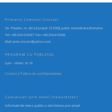
Primaria Comunei Criscior
Str. Plopilor, nr. 6(Cod poștal: 337200), Județ: Hunedoara,Romania
Tel: +40-254-616367 Fax: +40-254-616366
Mail: prim.criscior@yahoo.com
PROGRAM CU PUBLICUL
Luni – Vineri : 8 -16
Cookies
|
Politica de confidentialitate
Comunicari prin email (newsletter)
Informatii de inters public si stiri trimise prin email