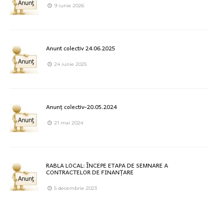
9 iunie 2026
Anunt colectiv 24.06.2025
24 iunie 2025
Anunț colectiv-20.05.2024
21 mai 2024
RABLA LOCAL: ÎNCEPE ETAPA DE SEMNARE A
CONTRACTELOR DE FINANȚARE
5 decembrie 2023