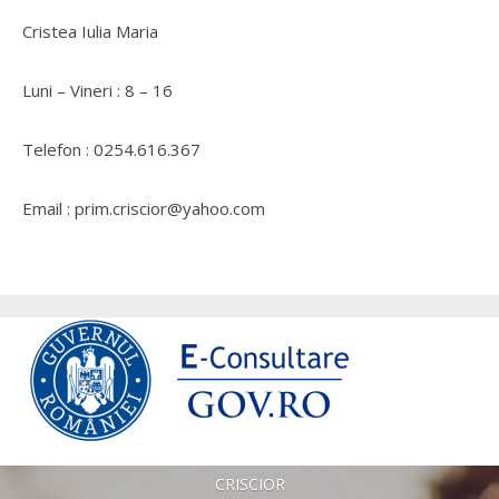
Cristea Iulia Maria
Luni – Vineri : 8 – 16
Telefon : 0254.616.367
Email : prim.criscior@yahoo.com
CRISCIOR