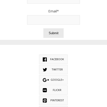
Email*
FACEBOOK
TWITTER
GOOGLE+
FLICKR
PINTEREST