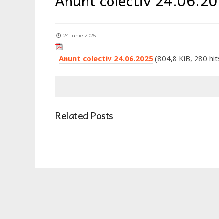
Anunt colectiv 24.06.2
24 iunie 2025
Anunt colectiv 24.06.2025
(804,8 KiB, 280 hit
Related Posts