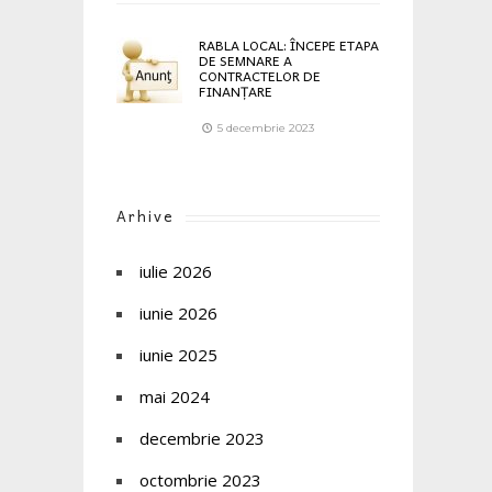
RABLA LOCAL: ÎNCEPE ETAPA
DE SEMNARE A
CONTRACTELOR DE
FINANȚARE
5 decembrie 2023
Arhive
iulie 2026
iunie 2026
iunie 2025
mai 2024
decembrie 2023
octombrie 2023