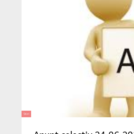
Stiri