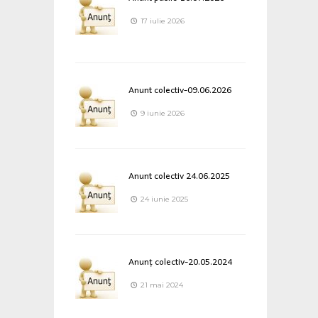
17 iulie 2026
Anunt colectiv-09.06.2026
9 iunie 2026
Anunt colectiv 24.06.2025
24 iunie 2025
Anunț colectiv-20.05.2024
21 mai 2024