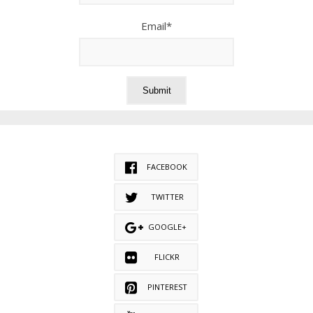
Email*
FACEBOOK
TWITTER
GOOGLE+
FLICKR
PINTEREST