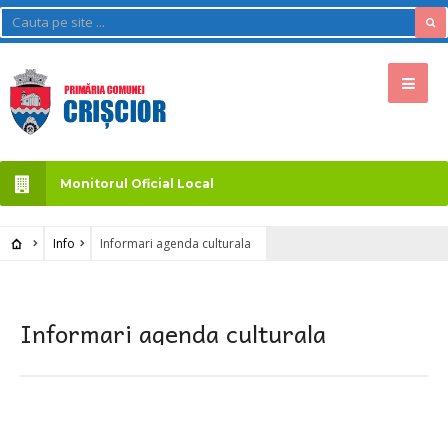
Monitorul Oficial Local
Info
Informari agenda culturala
Informari agenda culturala