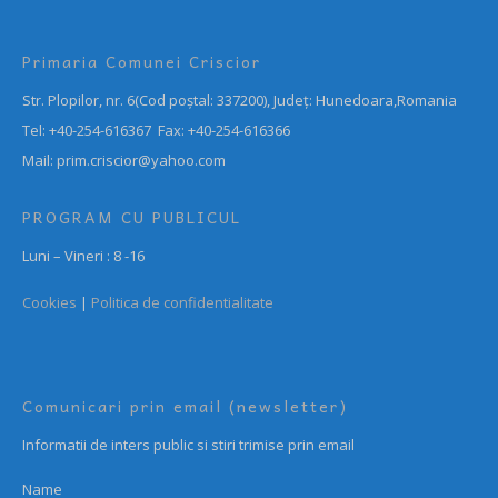
Primaria Comunei Criscior
Str. Plopilor, nr. 6(Cod poștal: 337200), Județ: Hunedoara,Romania
Tel: +40-254-616367 Fax: +40-254-616366
Mail: prim.criscior@yahoo.com
PROGRAM CU PUBLICUL
Luni – Vineri : 8 -16
Cookies
|
Politica de confidentialitate
Comunicari prin email (newsletter)
Informatii de inters public si stiri trimise prin email
Name