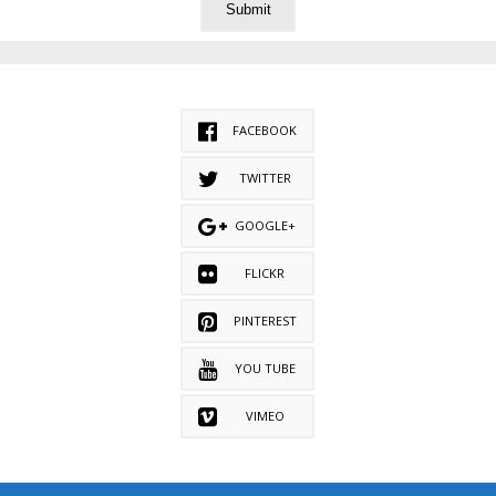
FACEBOOK
TWITTER
GOOGLE+
FLICKR
PINTEREST
YOU TUBE
VIMEO