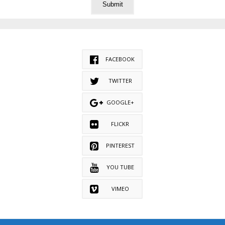
FACEBOOK
TWITTER
GOOGLE+
FLICKR
PINTEREST
YOU TUBE
VIMEO