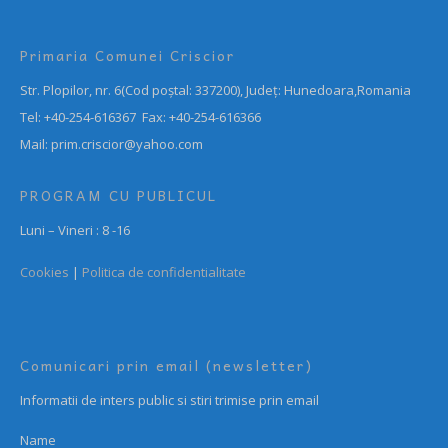
Primaria Comunei Criscior
Str. Plopilor, nr. 6(Cod poștal: 337200), Județ: Hunedoara,Romania
Tel: +40-254-616367 Fax: +40-254-616366
Mail: prim.criscior@yahoo.com
PROGRAM CU PUBLICUL
Luni – Vineri : 8 -16
Cookies
|
Politica de confidentialitate
Comunicari prin email (newsletter)
Informatii de inters public si stiri trimise prin email
Name