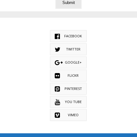
FACEBOOK
TWITTER
GOOGLE+
FLICKR
PINTEREST
YOU TUBE
VIMEO