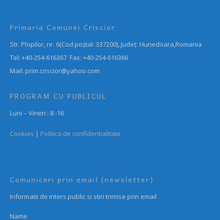
Primaria Comunei Criscior
Str. Plopilor, nr. 6(Cod poștal: 337200), Județ: Hunedoara,Romania
Tel: +40-254-616367 Fax: +40-254-616366
Mail: prim.criscior@yahoo.com
PROGRAM CU PUBLICUL
Luni – Vineri : 8 -16
Cookies
|
Politica de confidentialitate
Comunicari prin email (newsletter)
Informatii de inters public si stiri trimise prin email
Name