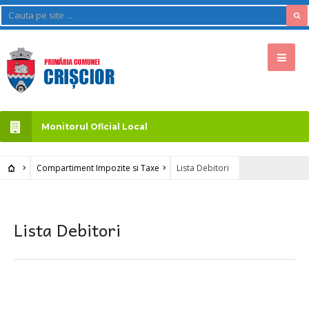
Monitorul Oficial Local
Compartiment Impozite si Taxe
Lista Debitori
Lista Debitori