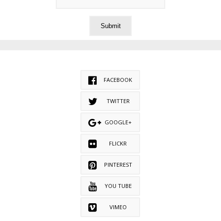
FACEBOOK
TWITTER
GOOGLE+
FLICKR
PINTEREST
YOU TUBE
VIMEO