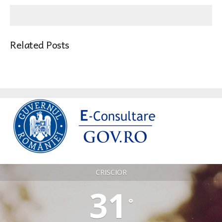
Related Posts
CRISCIOR
31
°