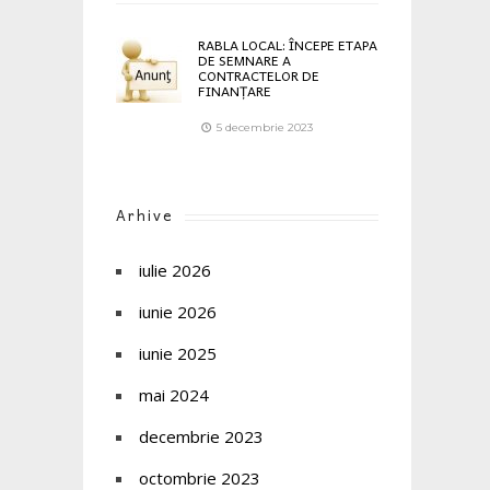
RABLA LOCAL: ÎNCEPE ETAPA
DE SEMNARE A
CONTRACTELOR DE
FINANȚARE
5 decembrie 2023
Arhive
iulie 2026
iunie 2026
iunie 2025
mai 2024
decembrie 2023
octombrie 2023