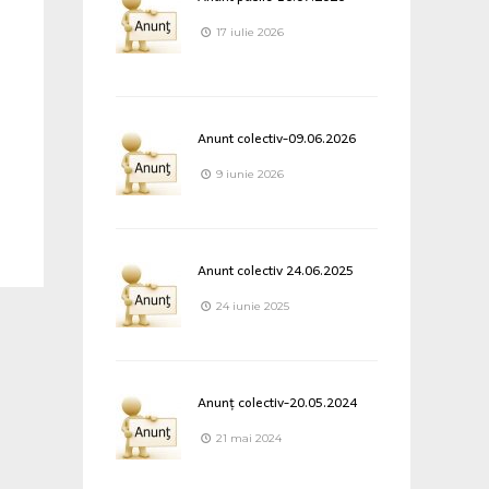
17 iulie 2026
Anunt colectiv-09.06.2026
9 iunie 2026
Anunt colectiv 24.06.2025
24 iunie 2025
Anunț colectiv-20.05.2024
21 mai 2024