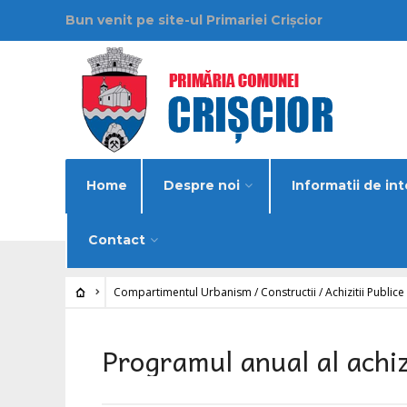
Bun venit pe site-ul Primariei Crișcior
Home
Despre noi
Informatii de int
Contact
Compartimentul Urbanism / Constructii / Achizitii Publice
Programul anual al achizi