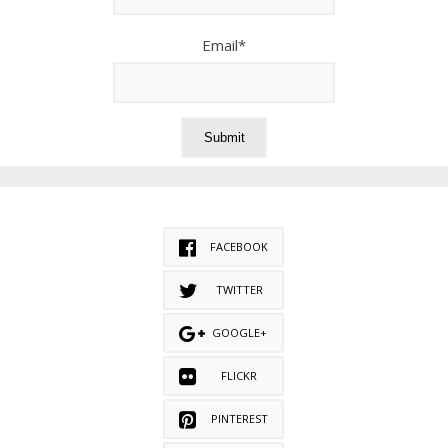
Email*
FACEBOOK
TWITTER
GOOGLE+
FLICKR
PINTEREST