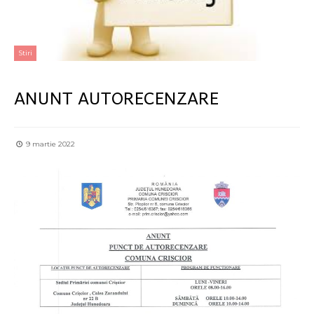
Stiri
ANUNT AUTORECENZARE
9 martie 2022