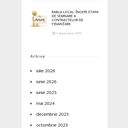
RABLA LOCAL: ÎNCEPE ETAPA
DE SEMNARE A
CONTRACTELOR DE
FINANȚARE
5 decembrie 2023
Arhive
iulie 2026
iunie 2026
iunie 2025
mai 2024
decembrie 2023
octombrie 2023