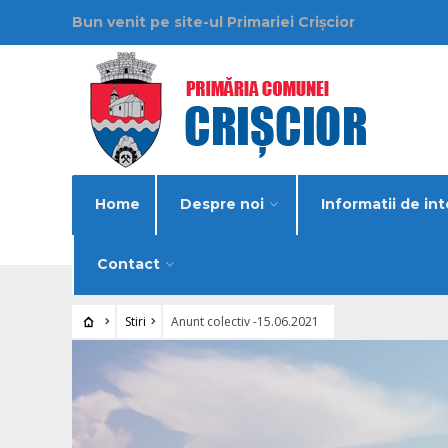
Bun venit pe site-ul Primariei Crișcior
Home
Despre noi
Informatii de int
Contact
Stiri
Anunt colectiv -15.06.2021