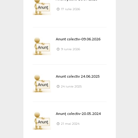
17 iulie 2026
Anunt colectiv-09.06.2026
9 iunie 2026
Anunt colectiv 24.06.2025
24 iunie 2025
Anunț colectiv-20.05.2024
21 mai 2024