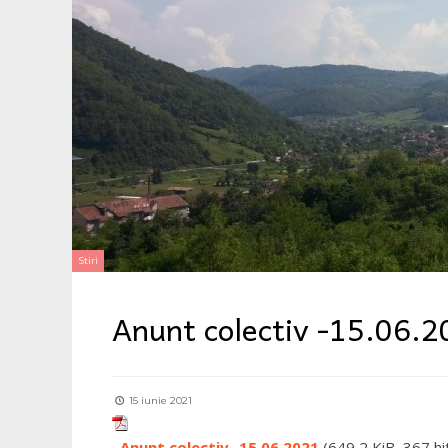
Stiri
Anunt colectiv -15.06.
15 iunie 2021
Anunt colectiv -15.06.2021
(649,2 KiB, 367 hi