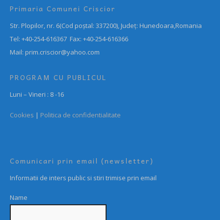
Primaria Comunei Criscior
Str. Plopilor, nr. 6(Cod poștal: 337200), Județ: Hunedoara,Romania
Tel: +40-254-616367 Fax: +40-254-616366
Mail: prim.criscior@yahoo.com
PROGRAM CU PUBLICUL
Luni – Vineri : 8 -16
Cookies
|
Politica de confidentialitate
Comunicari prin email (newsletter)
Informatii de inters public si stiri trimise prin email
Name